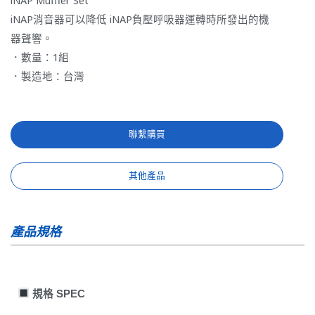
iNAP消音器可以降低 iNAP負壓呼吸器運轉時所發出的機
器聲響。
．數量：1組
．製造地：台灣
聯繫購買
其他產品
產品規格
規格 SPEC