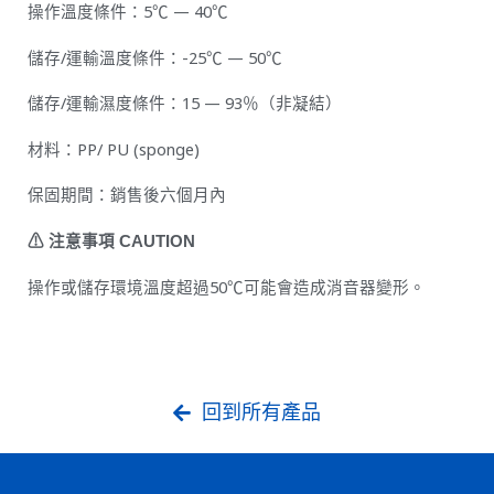
操作溫度條件：5℃ — 40℃
儲存/運輸溫度條件：-25℃ — 50℃
儲存/運輸濕度條件：15 — 93％（非凝結）
材料：PP/ PU (sponge)
保固期間：銷售後六個月內
⚠ 注意事項 CAUTION
操作或儲存環境溫度超過50℃可能會造成消音器變形。
回到所有產品