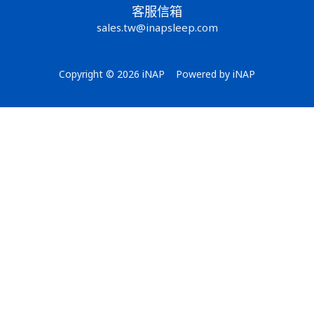
客服信箱
sales.tw@inapsleep.com
Copyright © 2026 iNAP Powered by iNAP