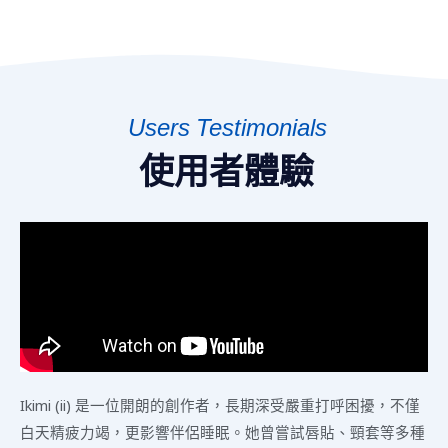
Users Testimonials
使用者體驗
Ikimi (ii) 是一位開朗的創作者，長期深受嚴重打呼困擾，不僅
白天精疲力竭，更影響伴侶睡眠。她曾嘗試唇貼、頸套等多種