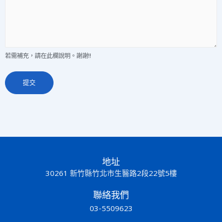
若需補充，請在此欄說明。謝謝!!
提交
地址
30261 新竹縣竹北市生醫路2段22號5樓
聯絡我們
03-5509623