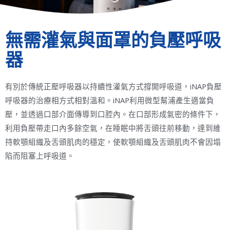
無需灌氣與面罩的負壓呼吸
器
有別於傳統正壓呼吸器以持續性灌氣方式撐開呼吸道，iNAP負壓
呼吸器的治療相方式相對溫和。iNAP利用微型幫浦產生適當負
壓，並透過口部介面傳導到口腔內。在口部形成氣密的條件下，
利用負壓帶走口內多餘空氣，在睡眠中將舌頭往前移動，達到維
持軟顎組織及舌頭肌肉的穩定，使軟顎組織及舌頭肌肉不會因塌
陷而阻塞上呼吸道。