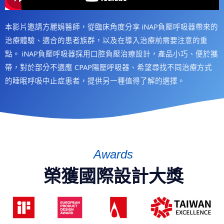
本影片邀請方麗娟醫師，從臨床角度分享 iNAP負壓呼吸器帶來的
治療體驗、適合的患者族群，以及在導入治療前需要注意的重
點。 iNAP負壓呼吸器採用口腔負壓治療設計，產品小巧、便於攜
帶，對於部分不適應 CPAP陽壓呼吸器、希望尋找不同治療方式
的睡眠呼吸中止症患者，提供另一種值得了解的選擇。
Awards
榮獲國際設計大獎