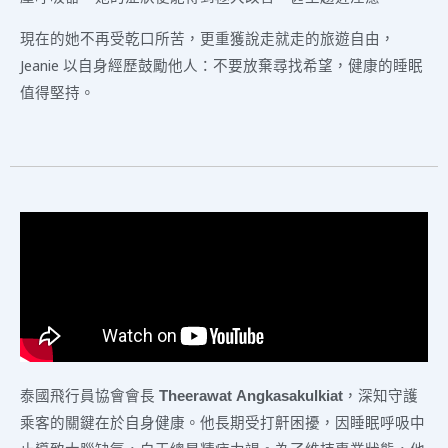
現在的她不再受乾口所苦，更重獲說走就走的旅遊自由，
Jeanie 以自身經歷鼓勵他人：不要放棄尋找希望，健康的睡眠
值得堅持。
泰國飛行員協會會長
Theerawat Angkasakulkiat
，深知守護
乘客的關鍵在於自身健康。他長期受打鼾困擾，因睡眠呼吸中