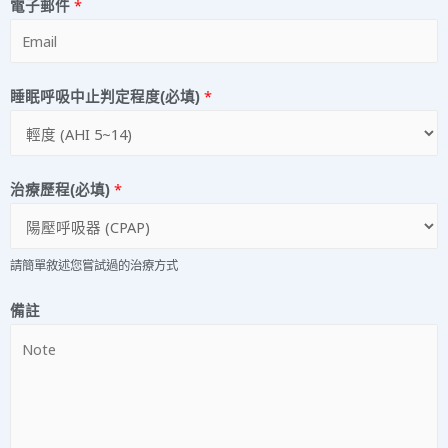
電子郵件
*
睡眠呼吸中止判定程度(必填)
*
治療歷程(必填)
*
請簡單敘述您嘗試過的治療方式
備註