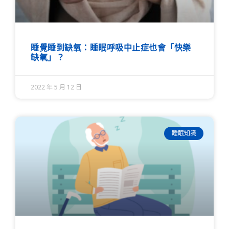
睡覺睡到缺氧：睡眠呼吸中止症也會「快樂
缺氧」？
2022 年 5 月 12 日
睡眠知識