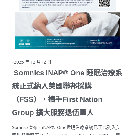
-2025 年 12 月12 日
Somnics iNAP® One 睡眠治療系
統正式納入美國聯邦採購
（FSS），攜手First Nation
Group 擴大服務退伍軍人
Somnics宣布，iNAP® One 睡眠治療系統已正式列入美