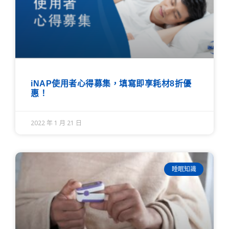
iNAP使用者心得募集，填寫即享耗材8折優
惠！
2022 年 1 月 21 日
睡眠知識