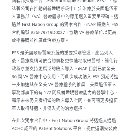
國聯邦採購平台（Federal Supply Schedule, FSS），標
誌著公司在推動創新睡眠呼吸中止症治療於美國退伍軍
人事務部（VA）醫療體系中的應用邁入重要里程碑。透
過與 First Nation Group 的獨家合作，iNAP 將納入 FSS
合約編號 #36F79719D0027，協助 VA 醫療單位以更高
效率採購並推廣此治療方案。
FSS 是美國政府醫療系統的重要採購管道，產品列入
後，醫療機構可依合約價格更快速地取得醫材，簡化行
政程序並支持更廣泛的臨床導入。iNAP 目前已於全美
36 間 VA 醫療中心使用，而此次成功納入 FSS 預期將進
一步加速其在全美 VA 醫療體系的推廣。美國退伍軍人
事務部旗下約有 172 間具備睡眠醫療能力的醫學中心，
顯示未來仍具備相當的臨床導入空間，並可讓更多退伍
軍人取得舒適、非侵入式的治療選擇。
在此次獨家合作中，First Nation Group 將透過其通過
ACHC 認證的 Patient Solutions 平台，提供遠端安裝教