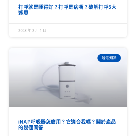
打呼就是睡得好？打呼是病嗎？破解打呼5大
迷思
2023 年 2 月 1 日
睡眠知識
iNAP呼吸器怎麼用？它適合我嗎？關於產品
的幾個問答