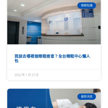
睡眠知識
我該去哪裡做睡眠檢查？全台睡眠中心懶人
包
2022 年 1 月 27 日
最新消息