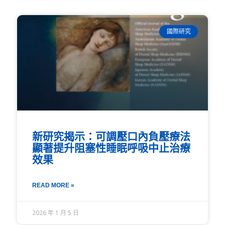
國際研究
新研究揭示：可調壓口內負壓療法
顯著提升阻塞性睡眠呼吸中止治療
效果
READ MORE »
2026 年 1 月 5 日