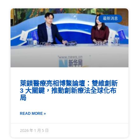
最新消息
萊鎂醫療亮相博鰲論壇：雙維創新
3 大關鍵，推動創新療法全球化布
局
READ MORE »
2026 年 1 月 5 日