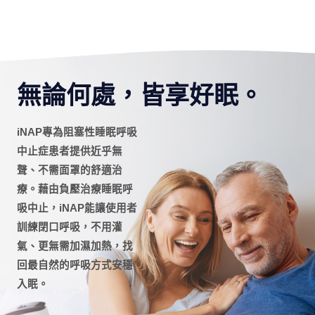
無論何處，皆享好眠。
iNAP專為阻塞性睡眠呼吸
中止症患者提供近乎無
聲、不需面罩的舒適治
療。藉由負壓治療睡眠呼
吸中止，iNAP能讓使用者
訓練閉口呼吸，不用灌
氣、更無需加濕加熱，找
回最自然的呼吸方式安穩
入眠。