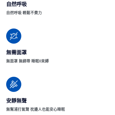
自然呼吸
自然呼吸 輕鬆不費力
無需面罩
無面罩 無綁帶 睡眠0束縛
安靜無聲
無幫浦打氣聲 枕邊人也能安心睡眠