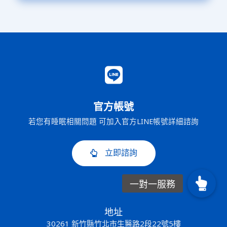
官方帳號
若您有睡眠相關問題 可加入官方LINE帳號詳細諮詢
立即諮詢
地址
30261 新竹縣竹北市生醫路2段22號5樓