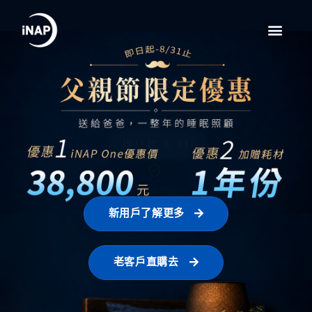
新用戶了解更多
老客戶直購去