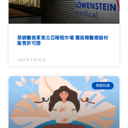
萊鎂醫進軍東北亞睡眠市場 獲南韓醫療器材
販售許可證
2022 年 5 月 30 日
睡眠知識