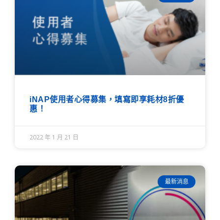
iNAP使用者心得募集，填寫即享耗材8折優
惠！
2022 年 1 月 21 日
最新消息