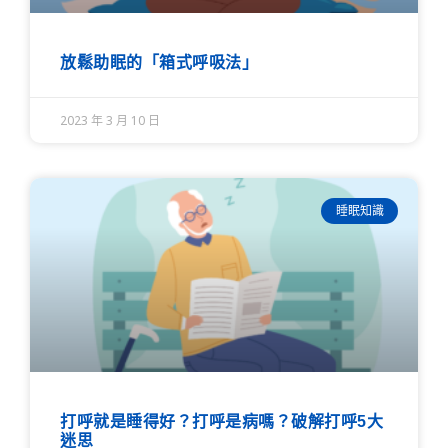
放鬆助眠的「箱式呼吸法」
2023 年 3 月 10 日
睡眠知識
打呼就是睡得好？打呼是病嗎？破解打呼5大
迷思