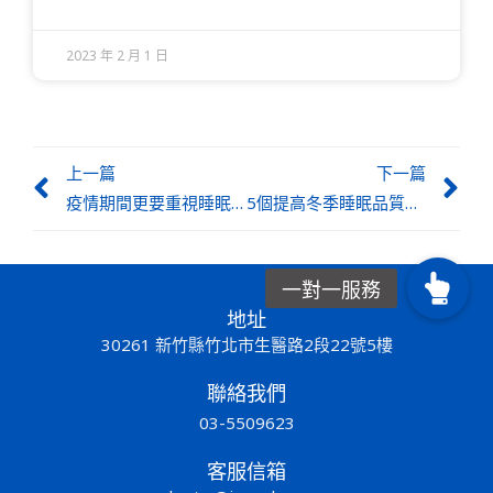
2023 年 2 月 1 日
上一篇
下一篇
疫情期間更要重視睡眠！「睡眠呼吸中止症」患者新冠肺炎重症率更高
5個提高冬季睡眠品質的好眠秘訣
地址
30261 新竹縣竹北市生醫路2段22號5樓
聯絡我們
03-5509623
客服信箱