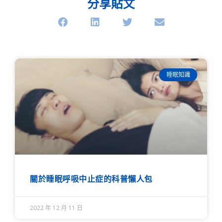
分享貼文
睡眠知識
關於睡眠呼吸中止症的科普懶人包
2022 年 12 月 11 日