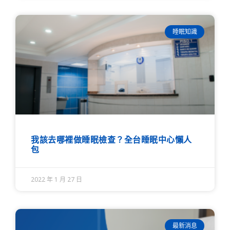
睡眠知識
我該去哪裡做睡眠檢查？全台睡眠中心懶人
包
2022 年 1 月 27 日
最新消息