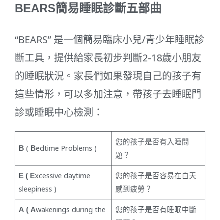
BEARS簡易睡眠診斷五部曲
“BEARS” 是一個簡易臨床小兒/青少年睡眠診
斷工具，提供給家長初步判斷2-18歲小朋友
的睡眠狀況。家長們如果發現自己的孩子有
這些情形，可以多加注意，帶孩子去睡眠門
診或睡眠中心檢測：
您的孩子是否有入睡問
B
(
B
edtime Problems )
題？
E (
E
xcessive daytime
您的孩子是否容易在白天
sleepiness )
感到疲勞？
A ( A
wakenings during the
您的孩子是否有睡眠中斷