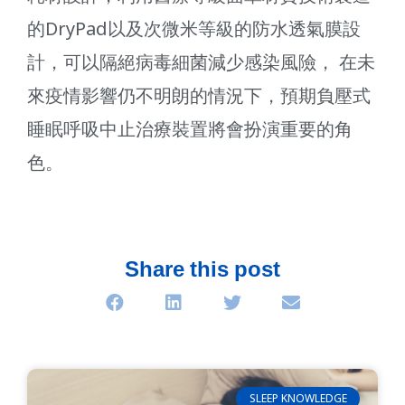
的DryPad以及次微米等級的防水透氣膜設
計，可以隔絕病毒細菌減少感染風險， 在未
來疫情影響仍不明朗的情況下，預期負壓式
睡眠呼吸中止治療裝置將會扮演重要的角
色。
Share this post
SLEEP KNOWLEDGE