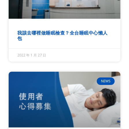
我該去哪裡做睡眠檢查？全台睡眠中心懶人
包
2022 年 1 月 27 日
NEWS