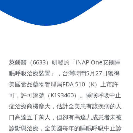
萊鎂醫（6633）研發的「iNAP One安鎂睡
眠呼吸治療裝置」，台灣時間5月27日獲得
美國食品藥物管理局FDA 510（K）上市許
可，許可證號（K193460）。睡眠呼吸中止
症治療商機龐大，估計全美患有該疾病的人
口高達五千萬人，但卻有高達九成患者未被
診斷與治療，全美國每年的睡眠呼吸中止診