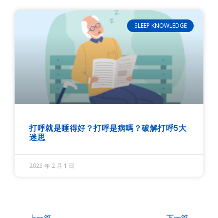
SLEEP KNOWLEDGE
打呼就是睡得好？打呼是病嗎？破解打呼5大
迷思
2023 年 2 月 1 日
上一篇
下一篇