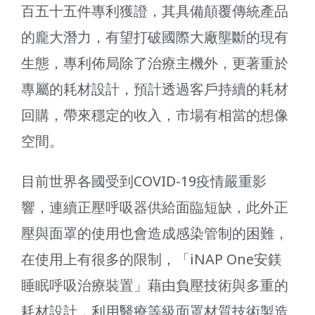
百五十五件專利獲證，其具備顛覆傳統產品
的龐大潛力，有望打破國際大廠壟斷的現有
生態，專利佈局除了治療主機外，更著重於
專屬的耗材設計，預計透過客戶持續的耗材
回購，帶來穩定的收入，市場有相當的想像
空間。
目前世界各國受到COVID-19疫情嚴重影
響，連續正壓呼吸器供給面臨短缺，此外正
壓與面罩的使用也會造成感染管制的困難，
在使用上有很多的限制，「iNAP One安鎂
睡眠呼吸治療裝置」藉由負壓技術與多重的
耗材設計，利用醫療等級面罩材質技術製造