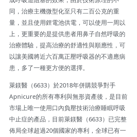
同，治療主機微型化至只有二百公克的重
量，並且使用鋰電池供電，可以使用一周以
上，更重要的是提供患者用鼻子自然呼吸的
治療體驗，提高治療的舒適性與順應性，可
以讓美國將近六百萬正壓呼吸器的不適應病
患，多了一種更方便的選擇。
萊鎂醫（6633）於2018年併購競爭對手
Apnicure的所有專利與無形資產後，是目前
市場上唯一使用口內負壓技術治療睡眠呼吸
中止症的產品，目前萊鎂醫（6633）已完整
佈局全球超過20個國家的專利，全球已有一