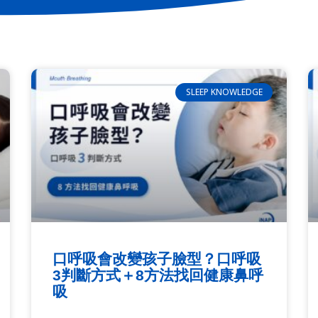
SLEEP KNOWLEDGE
口呼吸會改變孩子臉型？口呼吸
3判斷方式＋8方法找回健康鼻呼
吸