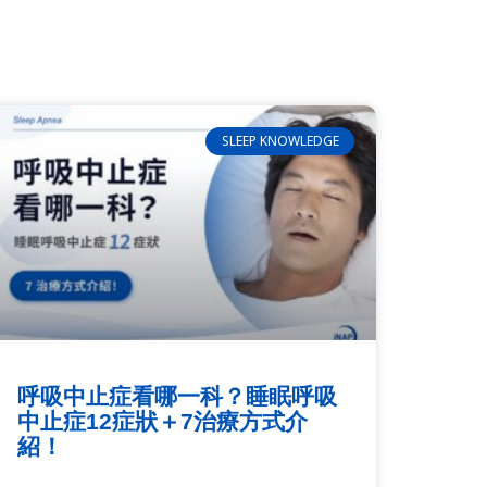
SLEEP KNOWLEDGE
呼吸中止症看哪一科？睡眠呼吸
中止症12症狀＋7治療方式介
紹！