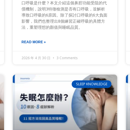
口呼吸是什麼？本文介紹這個鼻腔功能受阻的代
償機制，說明3特徵檢測是否有口呼吸，並解析
導致口呼吸的6原因。除了探討口呼吸的6大負面
影響，我們也整理出8個練習正確呼吸的具體方
法，重塑理想的顏值與睡眠品質。
READ MORE »
2026 年 4 月 30 日
3 Comments
SLEEP KNOWLEDGE