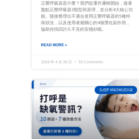
正壓呼吸器是什麼？我們從運作邏輯開始，接著
盤點正壓呼吸器3類型與原理，並分析4大核心功
能。隨後整理出不適合使用正壓呼吸器的5種特
殊狀況，以及使用者最關心的4個潛在副作用，
協助你找回許久不見的安穩好眠。
READ MORE »
2026 年 4 月 30 日
56 Comments
SLEEP KNOWLEDGE