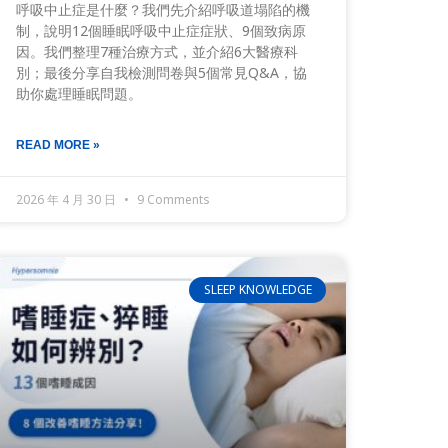
呼吸中止症是什麼？我們先介紹呼吸道塌陷的機
制，說明12個睡眠呼吸中止症症狀、9個致病原
因。我們整理7種治療方式，並介紹6大醫療科
別；最後分享自我檢測問卷與5個常見Q&A，協
助你處理睡眠問題。
READ MORE »
2026 年 4 月 30 日
9 Comments
SLEEP KNOWLEDGE