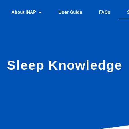
About iNAP
User Guide
FAQs
Sleep Knowledge