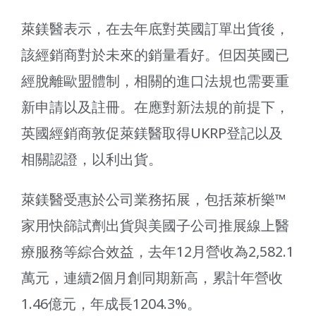
萊鎂醫表示，在去年底對英國訂單出貨後，
該經銷商對於未來的銷量看好。但因英國已
經脫離歐盟體制，相關的進口法規也需要重
新申請以及註冊。在應對新法規的前提下，
英國經銷商敦促萊鎂醫取得UKRP登記以及
相關認證，以利出貨。
萊鎂醫受惠於公司業務拓展，包括萊析樂™
家用快篩試劑出貨與美國子公司推展線上醫
療服務等綜合效益，去年12月營收為2,582.1
萬元，連續2個月創同期新高，累計年營收
1.46億元，年成長1204.3%。