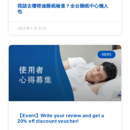
我該去哪裡做睡眠檢查？全台睡眠中心懶人
包
2022 年 1 月 27 日
NEWS
【Event】Write your review and get a
20% off discount voucher!