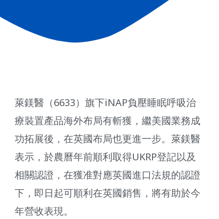
萊鎂醫（6633）旗下iNAP負壓睡眠呼吸治
療裝置產品海外布局有斬獲，繼美國業務成
功拓展後，在英國布局也更進一步。萊鎂醫
表示，於農曆年前順利取得UKRP登記以及
相關認證，在獲准對應英國進口法規的認證
下，即日起可順利在英國銷售，將有助於今
年營收表現。