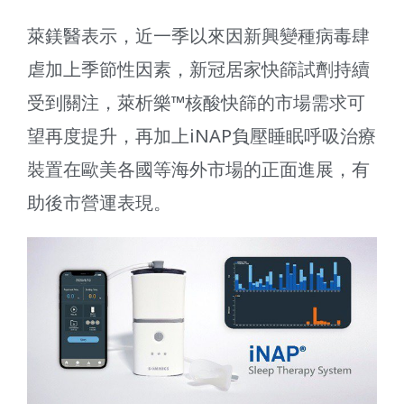
萊鎂醫表示，近一季以來因新興變種病毒肆
虐加上季節性因素，新冠居家快篩試劑持續
受到關注，萊析樂™核酸快篩的市場需求可
望再度提升，再加上iNAP負壓睡眠呼吸治療
裝置在歐美各國等海外市場的正面進展，有
助後市營運表現。