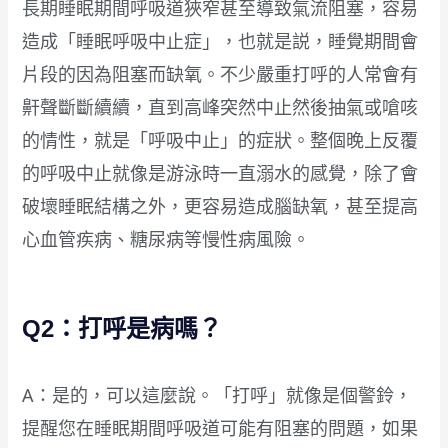
長期睡眠期間呼吸道狹窄甚至導致氣流阻塞，容易
造成「睡眠呼吸中止症」，也就是説，睡覺期間會
片段的因為阻塞而缺氧。不少嚴重打呼的人常會有
鼾聲斷斷續續，直到高峰突然中止然後抽氣或嗆咳
的情性，就是「呼吸中止」的症狀。整個晚上反覆
的呼吸中止就像是游泳時一直溺水的感覺，除了會
破壞睡眠結構之外，更容易造成腦缺氧，甚至提高
心血管疾病、糖尿病等慢性病風險。
Q2：打呼是病嗎？
A：是的，可以這麼說。「打呼」就像是個警鈴，
提醒您在睡眠期間呼吸道可能有阻塞的問題，如果