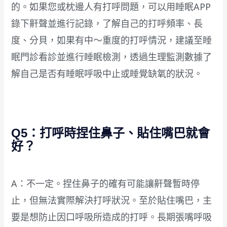
的。如果您或枕邊人有打呼問題，可以用睡眠APP
錄下鼾聲並進行記錄，了解自己的打呼頻率、長
度、分貝，如果有中～重度的打呼情況，建議至睡
眠門診看診並進行睡眠檢測，透過生理監測數據了
解自己是否有睡眠呼吸中止或睡覺缺氧的狀況。
Q5：打呼時捏住鼻子、貼住嘴巴就會
好？
A：不一定。捏住鼻子的確有可能讓鼾聲暫時停
止，但無法實際解決打呼狀況。至於貼住嘴巴，主
要是想防止因口呼吸所造成的打呼。長期張嘴呼吸