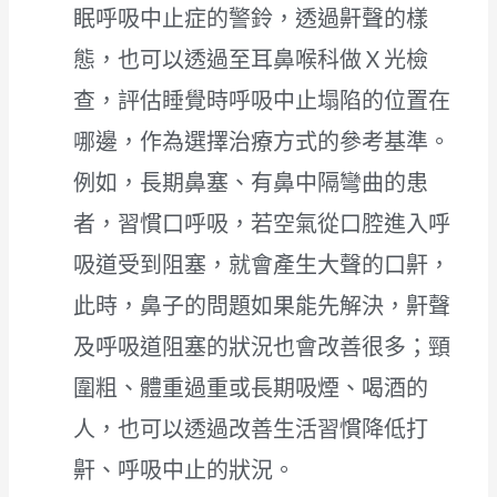
眠呼吸中止症的警鈴，透過鼾聲的樣
態，也可以透過至耳鼻喉科做Ｘ光檢
查，評估睡覺時呼吸中止塌陷的位置在
哪邊，作為選擇治療方式的參考基準。
例如，長期鼻塞、有鼻中隔彎曲的患
者，習慣口呼吸，若空氣從口腔進入呼
吸道受到阻塞，就會產生大聲的口鼾，
此時，鼻子的問題如果能先解決，鼾聲
及呼吸道阻塞的狀況也會改善很多；頸
圍粗、體重過重或長期吸煙、喝酒的
人，也可以透過改善生活習慣降低打
鼾、呼吸中止的狀況。