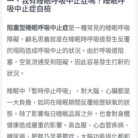
一、我有睡眠呼吸中止症嗎？睡眠呼
吸中止症自檢
阻塞型睡眠呼吸中止症
是一種常見的睡眠呼吸
障礙，顧名思義就是在睡眠時呼吸道發生反覆
的塌陷造成呼吸中止的狀況。由於呼吸道阻
塞，空氣流通受到阻礙，因此容易發生打鼾的
狀況。
睡眠中「暫時停止呼吸」，對大腦、心臟都是
一大負擔，如同在睡眠期間反覆經歷缺氧的狀
態。除了影響每日睡眠品質之外，也會對身體
健康造成嚴重的影響。高血壓、心血管疾病、
糖尿病、肥胖乃至憂鬱症、大腦功能退化都和