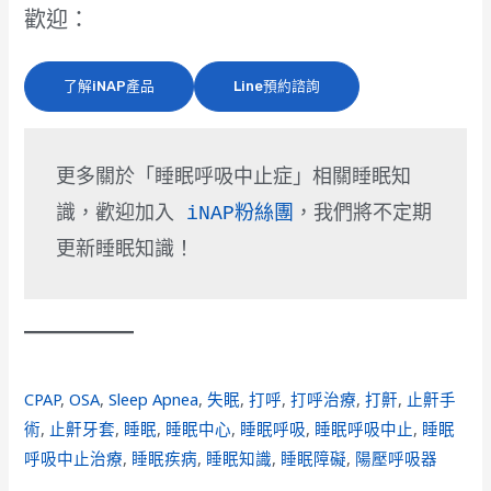
歡迎：
了解iNAP產品
Line預約諮詢
更多關於「睡眠呼吸中止症」相關睡眠知
識，歡迎加入 
iNAP粉絲團
，我們將不定期
更新睡眠知識！
CPAP
, 
OSA
, 
Sleep Apnea
, 
失眠
, 
打呼
, 
打呼治療
, 
打鼾
, 
止鼾手
術
, 
止鼾牙套
, 
睡眠
, 
睡眠中心
, 
睡眠呼吸
, 
睡眠呼吸中止
, 
睡眠
呼吸中止治療
, 
睡眠疾病
, 
睡眠知識
, 
睡眠障礙
, 
陽壓呼吸器