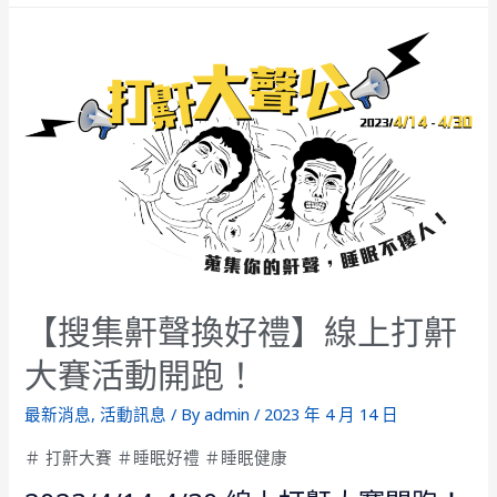
【搜集鼾聲換好禮】線上打鼾
大賽活動開跑！
最新消息
,
活動訊息
/ By
admin
/
2023 年 4 月 14 日
＃ 打鼾大賽 ＃睡眠好禮 ＃睡眠健康