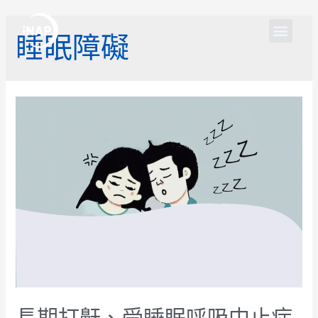
睡眠障礙
長期打鼾、受睡眠呼吸中止症