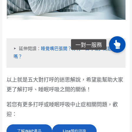
➤ 延伸閱讀：
睡覺嘴巴張開？你有「口呼吸」問題
嗎？
以上就是五大對打呼的迷思解說，希望能幫助大家
更了解打呼、睡眠呼吸之間的關係！
若您有更多打呼或睡眠呼吸中止症相關問題，歡
迎：
了解iNAP產品
Line預約諮詢