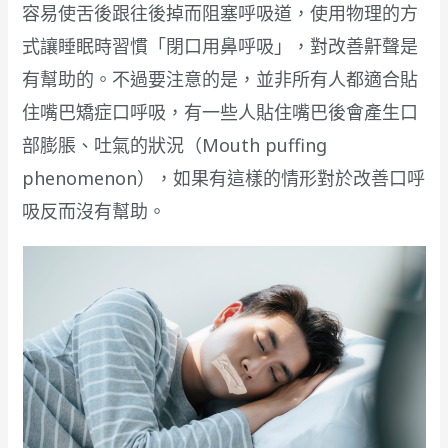
容易使舌後跟往後掉而阻塞呼吸道，使用物理的方
式讓睡眠時習慣「閉口用鼻呼吸」，對改善鼾聲是
有幫助的。不過要注意的是，並非所有人都適合貼
住嘴巴矯症口呼吸，有一些人貼住嘴巴後會產生口
部膨脹、吐氣的狀況（Mouth puffing
phenomenon），如果有這樣的情形對於改善口呼
吸反而沒有幫助。