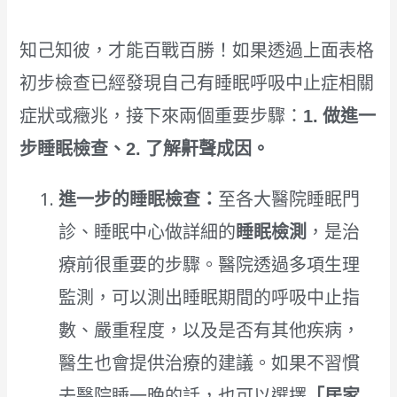
知己知彼，才能百戰百勝！如果透過上面表格
初步檢查已經發現自己有睡眠呼吸中止症相關
症狀或癥兆，接下來兩個重要步驟：
1. 做進一
步睡眠檢查、2. 了解鼾聲成因。
進一步的睡眠檢查：
至各大醫院睡眠門
診、睡眠中心做詳細的
睡眠檢測
，是治
療前很重要的步驟。醫院透過多項生理
監測，可以測出睡眠期間的呼吸中止指
數、嚴重程度，以及是否有其他疾病，
醫生也會提供治療的建議。如果不習慣
去醫院睡一晚的話，也可以選擇
「居家