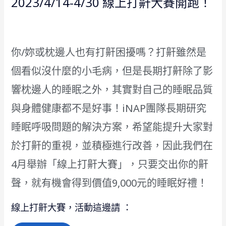
2023/4/14-4/30 線上打鼾大賽開跑！
你/妳或枕邊人也有打鼾困擾嗎？打鼾雖然是
個看似沒什麼的小毛病，但是長期打鼾除了影
響枕邊人的睡眠之外，其實對自己的睡眠品質
與身體健康都不是好事！iNAP團隊長期研究
睡眠呼吸問題的解決方案，希望能提升大家對
於打鼾的重視，並積極進行改善，因此我們在
4月舉辦「線上打鼾大賽」，只要交出你的鼾
聲，就有機會得到價值9,000元的睡眠好禮！
線上打鼾大賽，活動這邊請 ：