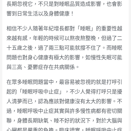
長期忽視它，不只是對睡眠品質造成影響，也會影
響到日常生活以及身體健康！
相信不少人隨著年紀增長都對「睡眠」的重要性越
來越有感，年輕的時候可以熬夜熬整晚，但過了二
十五歲之後，過了兩三點可能就撐不住了。而睡眠
問題也對身心健康有極大的影響，如慢性失眠可能
與三高、憂鬱症存在共病關係。
在眾多睡眠問題當中，最容易被忽視的就是打呼引
起的「睡眠呼吸中止症」，不少人覺得打呼只是擾
人清夢而已，認為應該對健康沒有太大的影響。不
過，睡眠呼吸中止症其實與許多慢性病都有密切關
聯，身體長期缺氧、睡不好的狀況下，對於大腦與
心臟都是嚴重的負擔。臨床證實，睡眠呼吸中止症