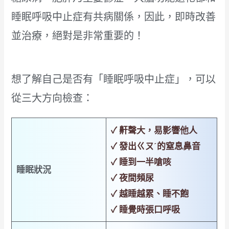
睡眠呼吸中止症有共病關係，因此，即時改善
並治療，絕對是非常重要的！
想了解自己是否有「睡眠呼吸中止症」，可以
從三大方向檢查：
✓ 鼾聲大，易影響他人
✓ 發出ㄍㄡˊ的窒息鼻音
✓ 睡到一半嗆咳
睡眠狀況
✓ 夜間頻尿
✓ 越睡越累、睡不飽
✓ 睡覺時張口呼吸