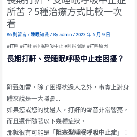
所苦？5種治療方式比較一次
看
86 則留言
/
睡眠知識
/ By
admin
/
2023 年 5 月 9 日
#打呼 #打鼾 #睡眠呼吸中止 #睡眠問題 #打呼原因
長期打鼾、受睡眠呼吸中止症困擾？
鼾聲如雷，除了困擾枕邊人之外，事實上對身
體來說是一大隱憂…
如果您或您的枕邊人，打鼾的聲音非常響亮，
而且還伴隨著以下幾種症狀，
那就很有可能是「
阻塞型睡眠呼吸中止症
」！