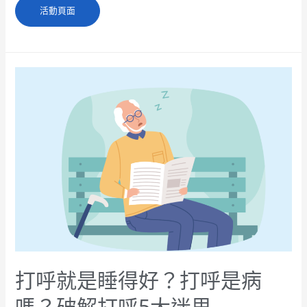
活動頁面
打呼就是睡得好？打呼是病
嗎？破解打呼5大迷思