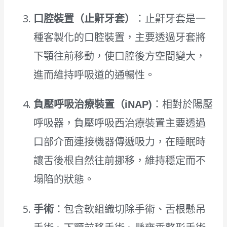
口腔裝置（止鼾牙套）
：止鼾牙套是一
種客製化的口腔裝置，主要透過牙套將
下顎往前移動，使口腔後方空間變大，
進而維持呼吸道的通暢性。
負壓呼吸治療裝置（iNAP)
：相對於陽壓
呼吸器，負壓呼吸西治療裝置主要透過
口部介面連接機器傳遞吸力，在睡眠時
讓舌後根自然往前挪移，維持穩定而不
塌陷的狀態。
手術
：包含軟組織切除手術、舌根懸吊