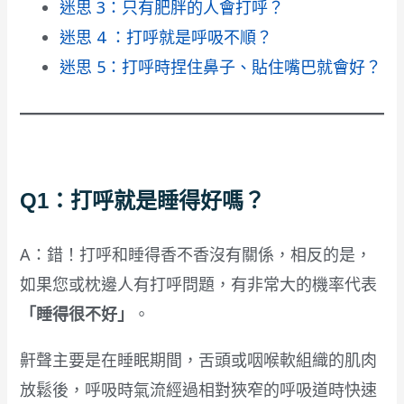
迷思 3：只有肥胖的人會打呼？
迷思 4 ：打呼就是呼吸不順？
迷思 5：打呼時捏住鼻子、貼住嘴巴就會好？
Q1：打呼就是睡得好嗎？
A：錯！打呼和睡得香不香沒有關係，相反的是，
如果您或枕邊人有打呼問題，有非常大的機率代表
「睡得很不好」
。
鼾聲主要是在睡眠期間，舌頭或咽喉軟組織的肌肉
放鬆後，呼吸時氣流經過相對狹窄的呼吸道時快速